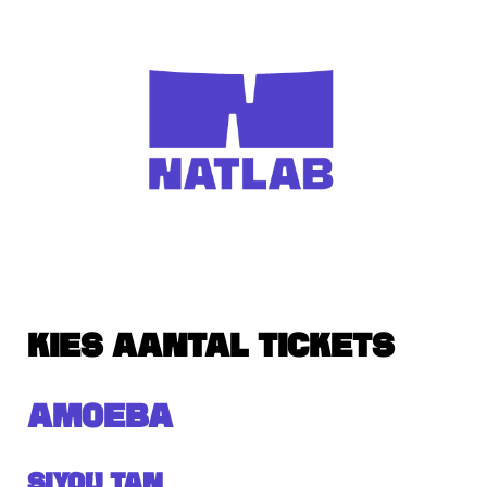
KIES AANTAL TICKETS
AMOEBA
Siyou Tan