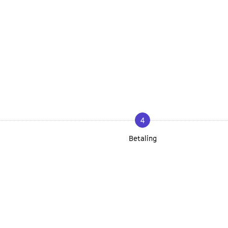
4
Betaling