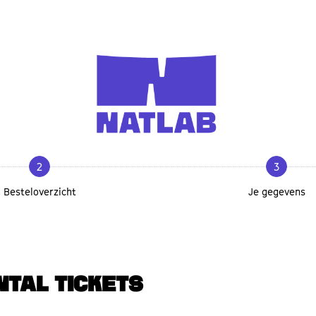
2
3
Besteloverzicht
Je gegevens
NTAL TICKETS