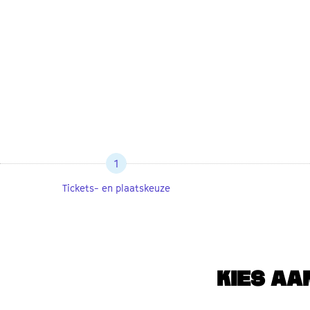
1
Tickets- en plaatskeuze
KIES AA