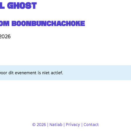
L GHOST
om Boonbunchachoke
2026
oor dit evenement is niet actief.
© 2026 | Natlab |
Privacy
|
Contact