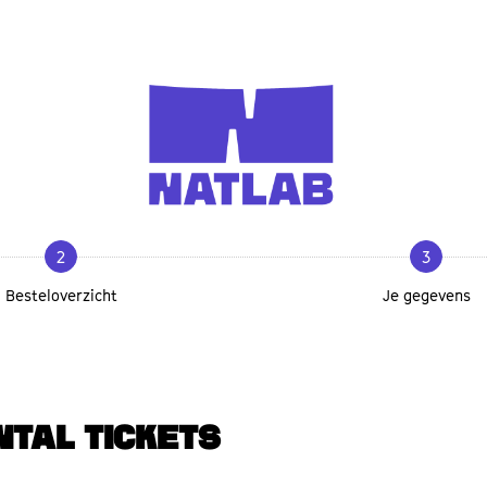
2
3
Besteloverzicht
Je gegevens
NTAL TICKETS