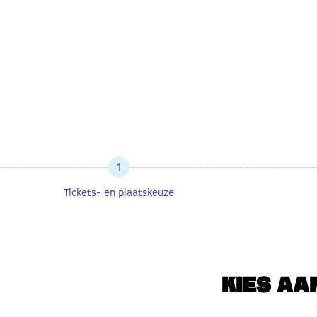
1
Tickets- en plaatskeuze
KIES AA