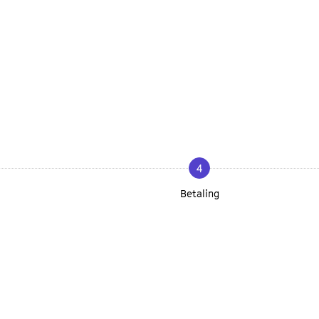
4
Betaling