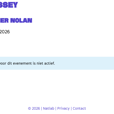
SSEY
her Nolan
 2026
oor dit evenement is niet actief.
© 2026 | Natlab |
Privacy
|
Contact