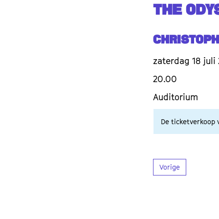
THE ODY
Christop
zaterdag 18 juli
20.00
Auditorium
De ticketverkoop v
Vorige