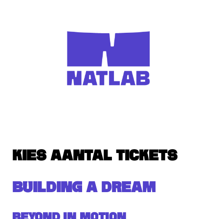
KIES AANTAL TICKETS
BUILDING A DREAM
Beyond in Motion