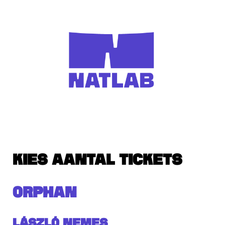
KIES AANTAL TICKETS
ORPHAN
László Nemes