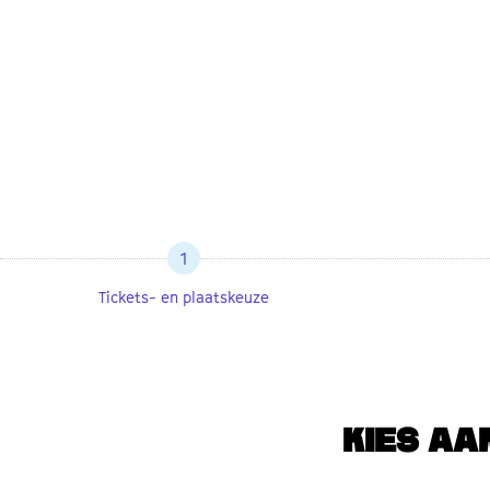
1
Tickets- en plaatskeuze
KIES AA