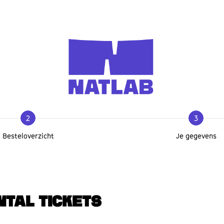
2
3
Besteloverzicht
Je gegevens
NTAL TICKETS