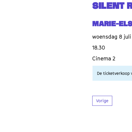
SILENT 
Marie-El
woensdag 8 juli
18.30
Cinema 2
De ticketverkoop v
Vorige