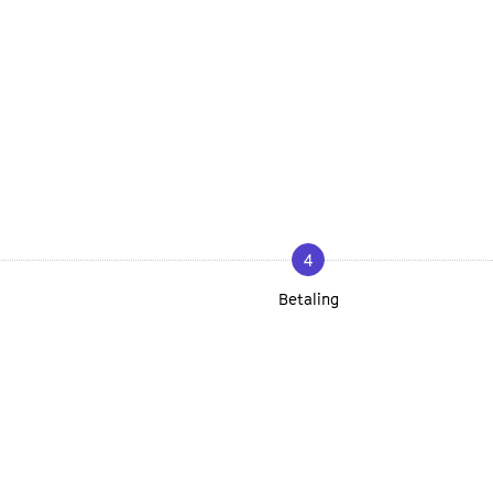
4
Betaling