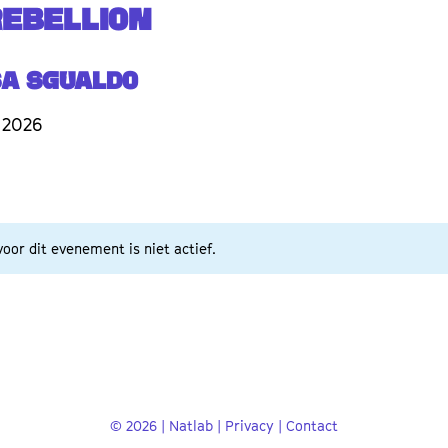
REBELLION
sa Sgualdo
 2026
oor dit evenement is niet actief.
© 2026 | Natlab |
Privacy
|
Contact