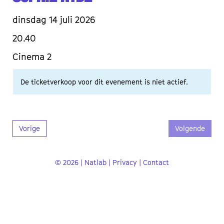
dinsdag 14 juli 2026
20.40
Cinema 2
De ticketverkoop voor dit evenement is niet actief.
Vorige
Volgende
© 2026 | Natlab |
Privacy
|
Contact