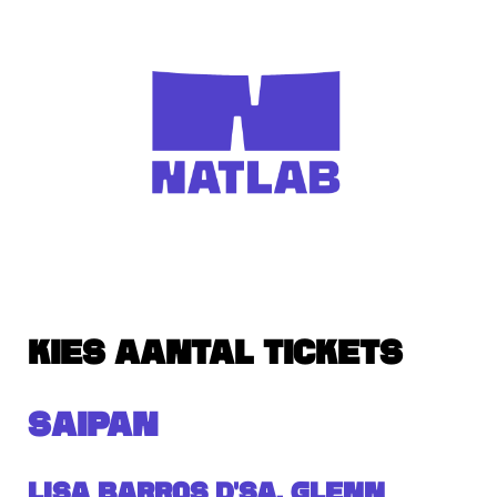
KIES AANTAL TICKETS
SAIPAN
Lisa Barros D'Sa, Glenn