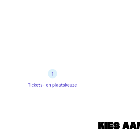
1
Tickets- en plaatskeuze
KIES AA