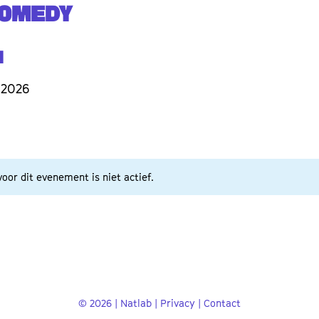
COMEDY
i
 2026
oor dit evenement is niet actief.
© 2026 | Natlab |
Privacy
|
Contact