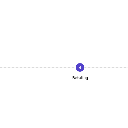
4
Betaling