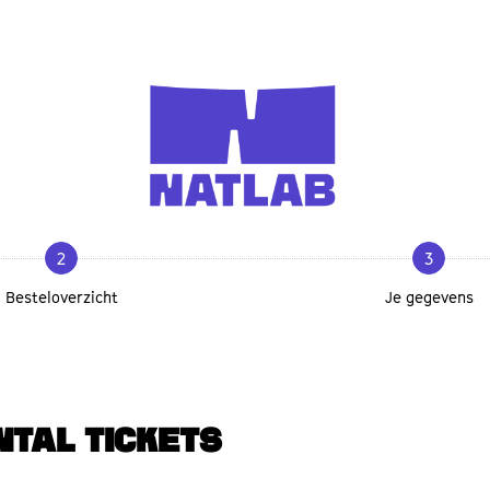
2
3
Besteloverzicht
Je gegevens
NTAL TICKETS