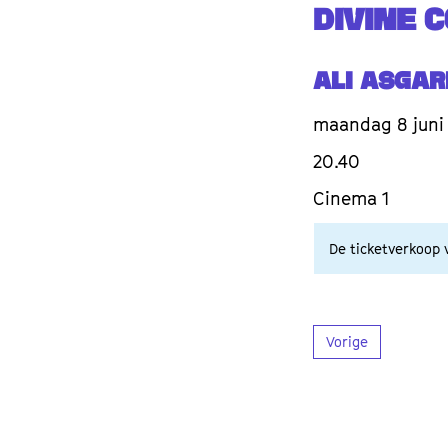
DIVINE 
Ali Asgar
maandag 8 juni
20.40
Cinema 1
De ticketverkoop v
Vorige