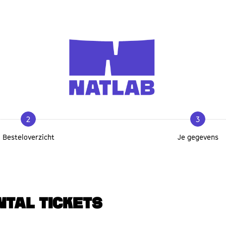
2
3
Besteloverzicht
Je gegevens
NTAL TICKETS