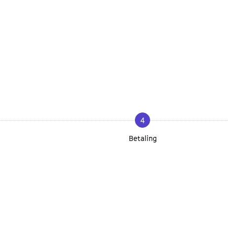
4
Betaling