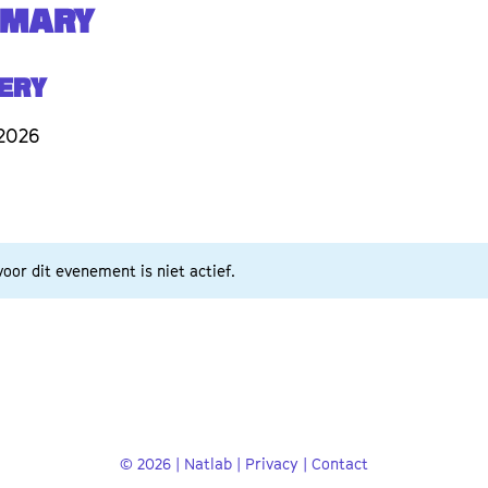
 MARY
ery
2026
oor dit evenement is niet actief.
© 2026 | Natlab |
Privacy
|
Contact