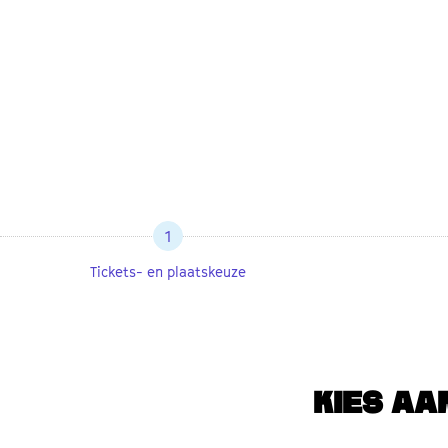
1
Tickets- en plaatskeuze
KIES AA