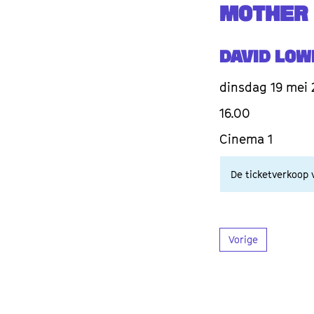
MOTHER
David Low
dinsdag 19 mei 
16.00
Cinema 1
De ticketverkoop v
Vorige