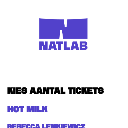
KIES AANTAL TICKETS
HOT MILK
Rebecca Lenkiewicz