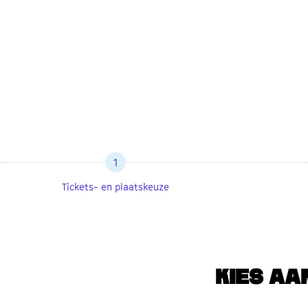
1
Tickets- en plaatskeuze
KIES AA