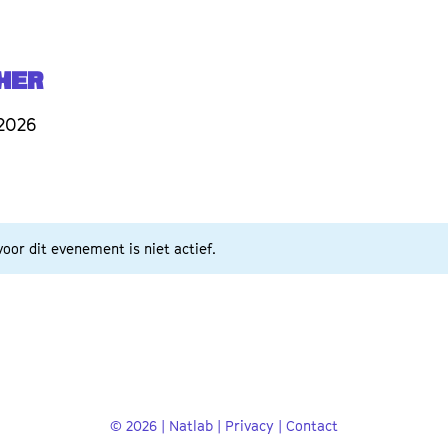
her
 2026
oor dit evenement is niet actief.
© 2026 | Natlab |
Privacy
|
Contact