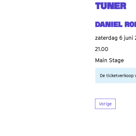
TUNER
Daniel Ro
zaterdag 6 juni
21.00
Main Stage
De ticketverkoop v
Vorige