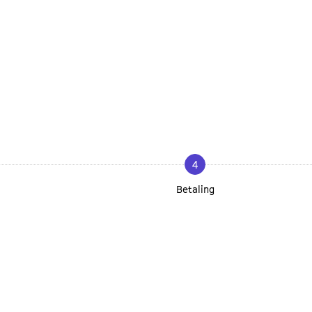
4
Betaling