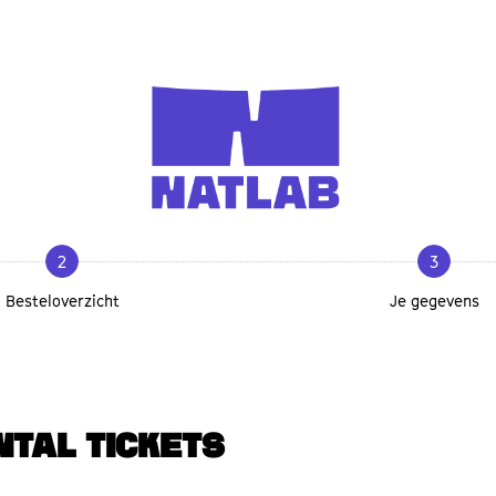
2
3
Besteloverzicht
Je gegevens
NTAL TICKETS