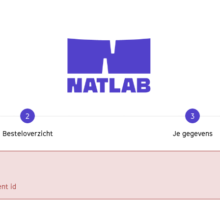
2
3
Besteloverzicht
Je gegevens
nt id