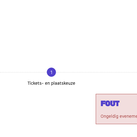
1
Tickets- en plaatskeuze
Fout
Ongeldig eveneme