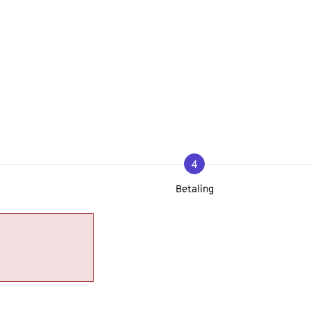
4
Betaling