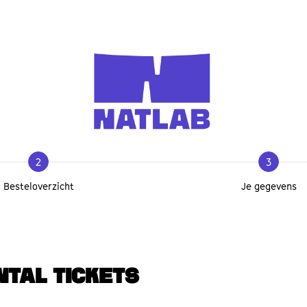
2
3
Besteloverzicht
Je gegevens
NTAL TICKETS