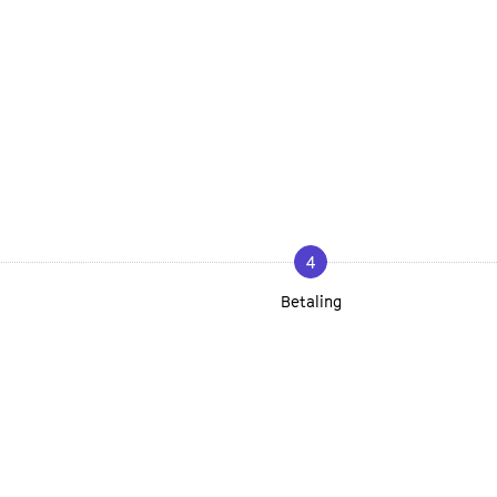
4
Betaling