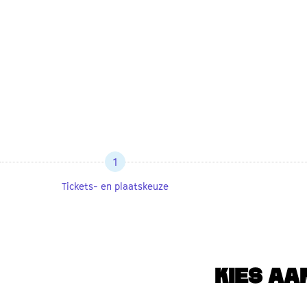
1
Tickets- en plaatskeuze
KIES AA