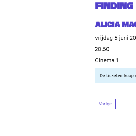
FINDING
Alicia M
vrijdag 5 juni 2
20.50
Cinema 1
De ticketverkoop v
Vorige