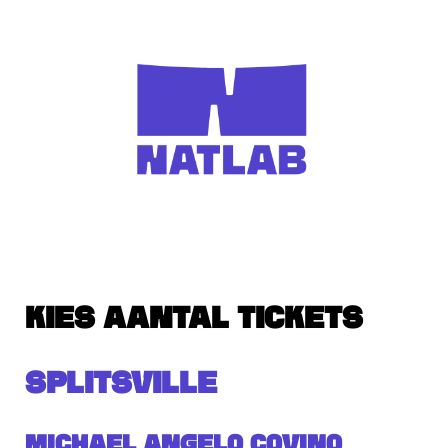
KIES AANTAL TICKETS
SPLITSVILLE
Michael Angelo Covino