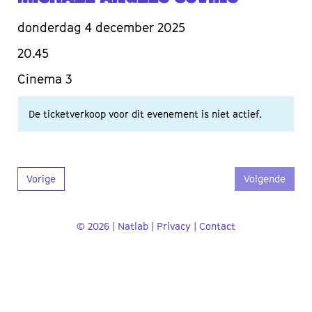
donderdag 4 december 2025
20.45
Cinema 3
De ticketverkoop voor dit evenement is niet actief.
Vorige
Volgende
© 2026 | Natlab |
Privacy
|
Contact