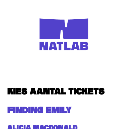
KIES AANTAL TICKETS
FINDING EMILY
Alicia MacDonald