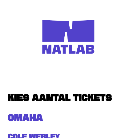
KIES AANTAL TICKETS
OMAHA
Cole Webley