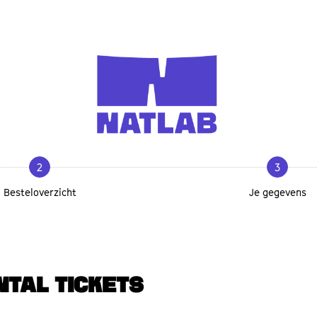
2
3
Besteloverzicht
Je gegevens
NTAL TICKETS