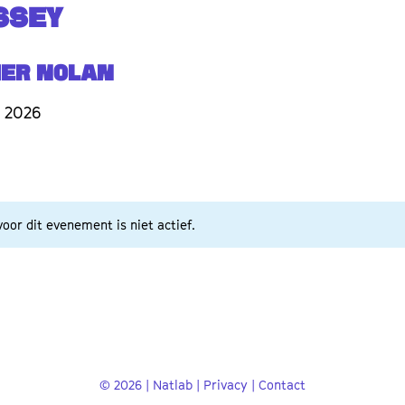
SSEY
her Nolan
 2026
oor dit evenement is niet actief.
© 2026 | Natlab |
Privacy
|
Contact