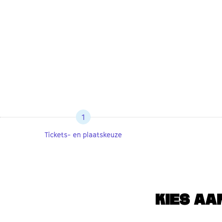
1
Tickets- en plaatskeuze
KIES AA