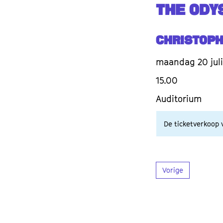
THE ODY
Christop
maandag 20 juli
15.00
Auditorium
De ticketverkoop v
Vorige