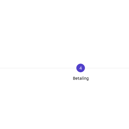
4
Betaling