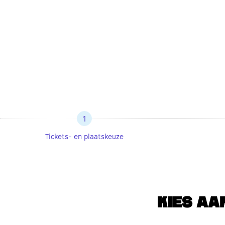
1
Tickets- en plaatskeuze
KIES AA