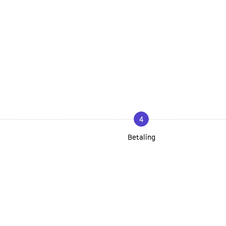
4
Betaling