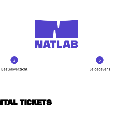
2
3
Besteloverzicht
Je gegevens
NTAL TICKETS