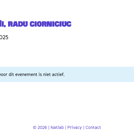
i, Radu Ciorniciuc
2025
oor dit evenement is niet actief.
© 2026 | Natlab |
Privacy
|
Contact