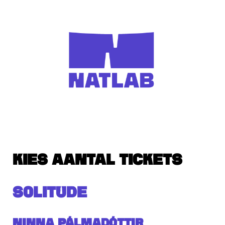
KIES AANTAL TICKETS
SOLITUDE
Ninna Pálmadóttir