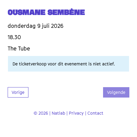
Ousmane Sembène
donderdag 9 juli 2026
18.30
The Tube
De ticketverkoop voor dit evenement is niet actief.
Vorige
Volgende
© 2026 | Natlab |
Privacy
|
Contact