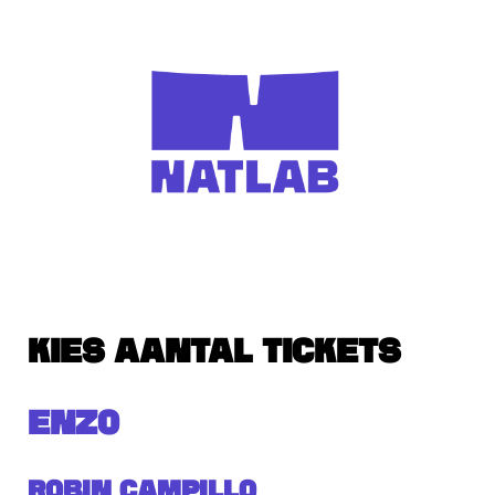
KIES AANTAL TICKETS
ENZO
Robin Campillo