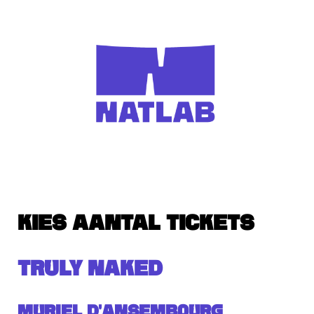
KIES AANTAL TICKETS
TRULY NAKED
Muriel d'Ansembourg