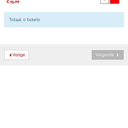
€ 15,00
Totaal: 0 tickets
Vorige
Volgende