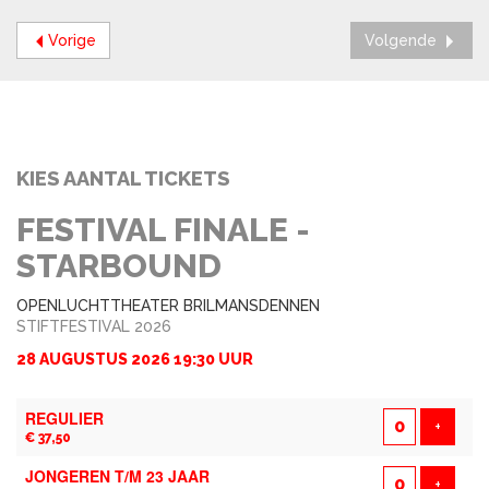
Vorige
Volgende
KIES AANTAL TICKETS
FESTIVAL FINALE -
STARBOUND
OPENLUCHTTHEATER BRILMANSDENNEN
STIFTFESTIVAL 2026
28 AUGUSTUS 2026 19:30 UUR
AANTAL
REGULIER
TICKETS
Voeg t
+
€ 37,50
JONGEREN T/M 23 JAAR
Voeg t
+