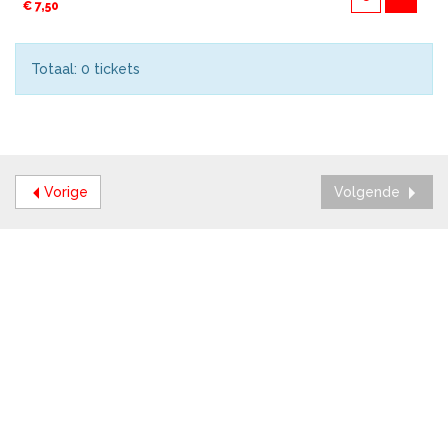
€ 7,50
Totaal: 0 tickets
Vorige
Volgende