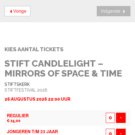
Vorige
Volgende
KIES AANTAL TICKETS
STIFT CANDLELIGHT –
MIRRORS OF SPACE & TIME
STIFTSKERK
STIFTFESTIVAL 2026
26 AUGUSTUS 2026 22:00 UUR
AANTAL
REGULIER
TICKETS
Voeg t
+
€ 15,00
JONGEREN T/M 23 JAAR
Voeg t
+