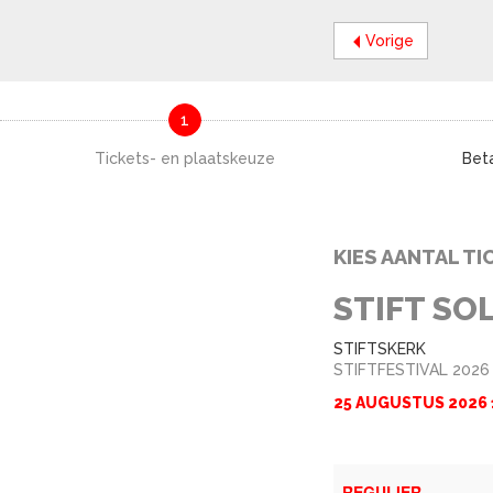
Vorige
1
Tickets- en plaatskeuze
Beta
KIES AANTAL TI
STIFT SO
STIFTSKERK
STIFTFESTIVAL 2026
25 AUGUSTUS 2026 
REGULIER