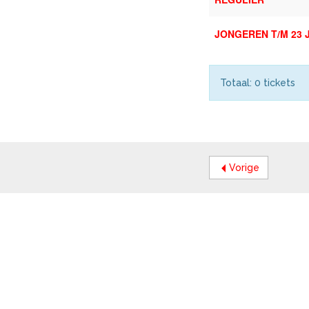
JONGEREN T/M 23 
Totaal: 0 tickets
Vorige