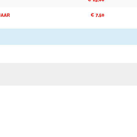
JAAR
€
7,50