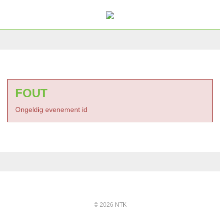
FOUT
Ongeldig evenement id
© 2026 NTK