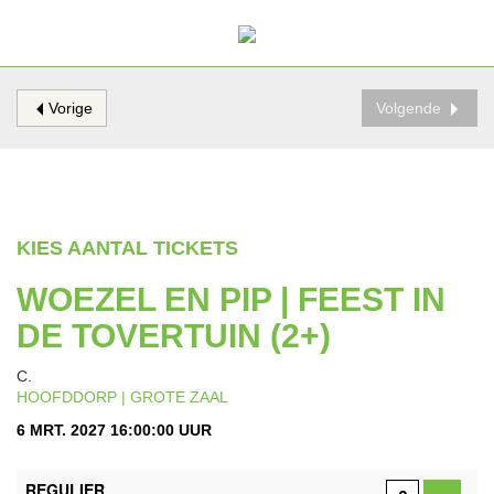
Vorige
Volgende
KIES AANTAL TICKETS
WOEZEL EN PIP | FEEST IN
DE TOVERTUIN (2+)
C.
HOOFDDORP | GROTE ZAAL
6 MRT. 2027 16:00:00 UUR
AANTAL
REGULIER
TICKETS