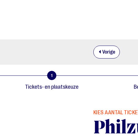
Vorige
1
Tickets- en plaatskeuze
Be
KIES AANTAL TICK
Philz