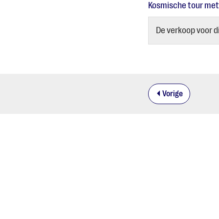
Kosmische tour met
De verkoop voor di
Vorige