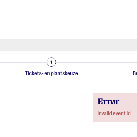
1
Tickets- en plaatskeuze
Be
Error
Invalid event id