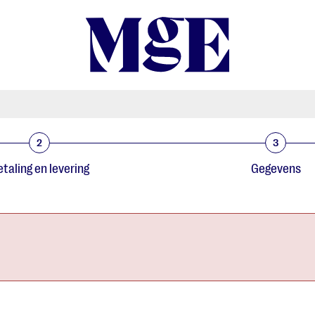
2
3
taling en levering
Gegevens