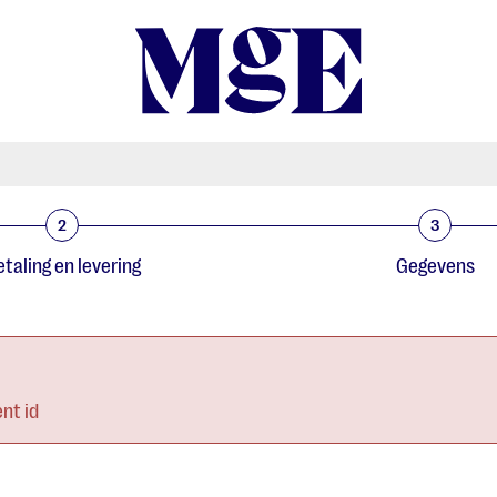
2
3
taling en levering
Gegevens
nt id