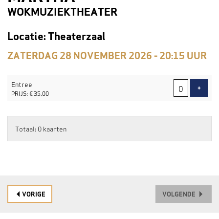
WOKMUZIEKTHEATER
Locatie: Theaterzaal
ZATERDAG 28 NOVEMBER 2026 - 20:15
UUR
AANTAL
Entree
TICKETS
VOEG
+
PRIJS: € 35,00
Totaal: 0 kaarten
VORIGE
VOLGENDE