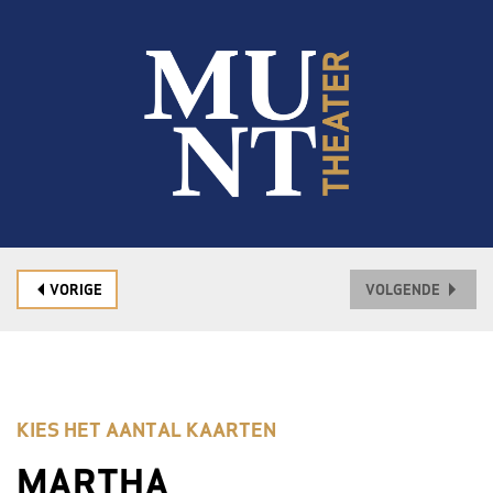
VORIGE
VOLGENDE
KIES HET AANTAL KAARTEN
MARTHA