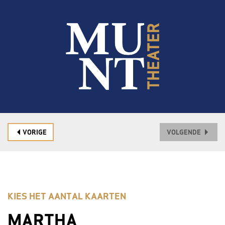
VORIGE
VOLGENDE
KIES HET AANTAL KAARTEN
MARTHA