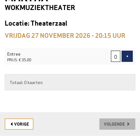
WOKMUZIEKTHEATER
Locatie: Theaterzaal
VRIJDAG 27 NOVEMBER 2026 - 20:15
UUR
AANTAL
Entree
TICKETS
VOEG
+
PRIJS: € 35,00
Totaal: 0 kaarten
VORIGE
VOLGENDE