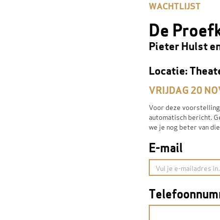
WACHTLIJST
De Proefk
Pieter Hulst e
Locatie: Theat
VRIJDAG 20 NO
Voor deze voorstelling 
automatisch bericht. Ge
we je nog beter van dien
E-mail
Telefoonnu
VERPLICHT
VELD