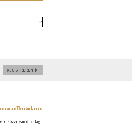
REGISTREREN
t aan onze Theaterkassa
ereikbaar van dinsdag