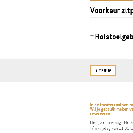
Voorkeur zitp
VERPLICHT
VELD
Rolstoelgeb
TERUG
In de theaterzaal van 
Wil je gebruik maken va
reserveren.
Heb je een vraag? Neem
t/m vrijdag van 11:00 t