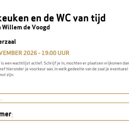
euken en de WC van tijd
n Willem de Voogd
erzaal
VEMBER 2026 - 19:00
UUR
is een wachtlijst actief. Schrijf je in, mochten er plaatsen vrijkomen da
ef hieronder je voorkeur aan, in welk gedeelte van de zaal je eventueel 
st zijn.
mmer
*