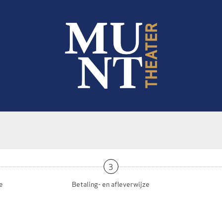
3
e
Betaling- en afleverwijze