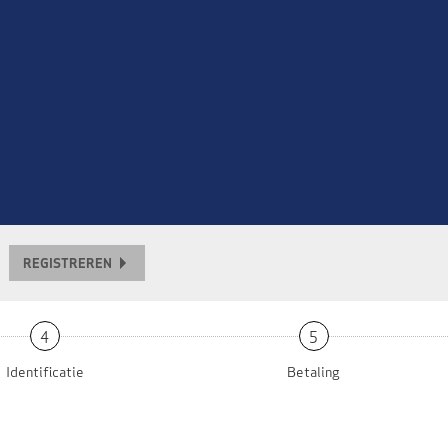
REGISTREREN
4
5
Identificatie
Betaling