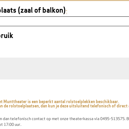
laats (zaal of balkon)
*
ruik
het Munttheater is een beperkt aantal rolstoelplekken beschikbaar.
n de rolstoelplaatsen, dan kun je deze uitsluitend telefonisch of direc
 dan telefonisch contact op met onze theaterkassa via 0495-513575. B
ot 17:00 uur.