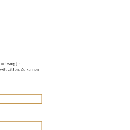
n ontvang je
wilt zitten. Zo kunnen