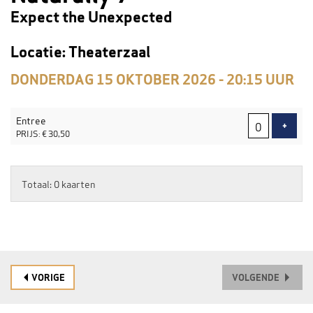
Expect the Unexpected
Locatie: Theaterzaal
DONDERDAG 15 OKTOBER 2026 - 20:15
UUR
AANTAL
Entree
TICKETS
VOEG
+
PRIJS: € 30,50
Totaal: 0 kaarten
VORIGE
VOLGENDE