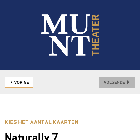
VORIGE
VOLGENDE
KIES HET AANTAL KAARTEN
Naturally 7