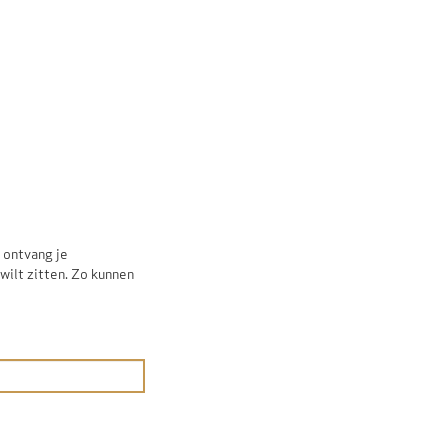
n ontvang je
wilt zitten. Zo kunnen