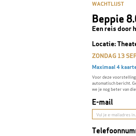
WACHTLIJST
Beppie 8.
Een reis door 
Locatie: Theat
ZONDAG 13 SEP
Maximaal 4 kaarte
Voor deze voorstelling 
automatisch bericht. Ge
we je nog beter van dien
E-mail
Telefoonnu