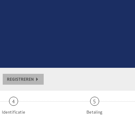
REGISTREREN
4
5
Identificatie
Betaling