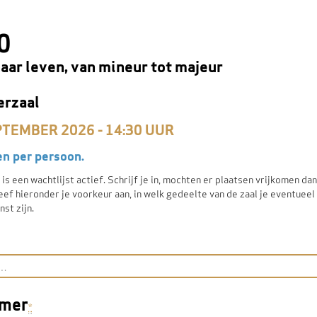
0
haar leven, van mineur tot majeur
erzaal
TEMBER 2026 - 14:30
UUR
n per persoon.
is een wachtlijst actief. Schrijf je in, mochten er plaatsen vrijkomen da
ef hieronder je voorkeur aan, in welk gedeelte van de zaal je eventueel 
st zijn.
mmer
*