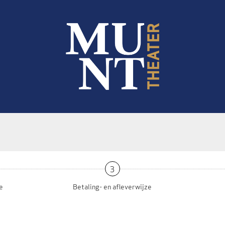
3
e
Betaling- en afleverwijze