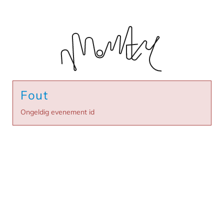
Fout
Ongeldig evenement id