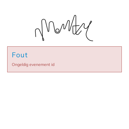
Fout
Ongeldig evenement id