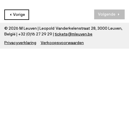
Volgende
Vorige
© 2026 M Leuven | Leopold Vanderkelenstraat 28, 3000 Leuven,
België | +32 (0)16 27 29 29 |
tickets@mleuven.be
Privacyverklaring
Verkoopsvoorwaarden