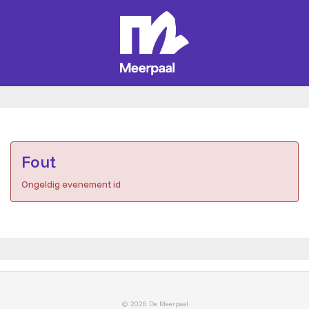
Fout
Ongeldig evenement id
© 2026 De Meerpaal