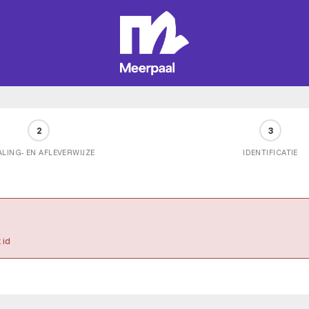
2
3
ALING- EN AFLEVERWIJZE
IDENTIFICATIE
 id