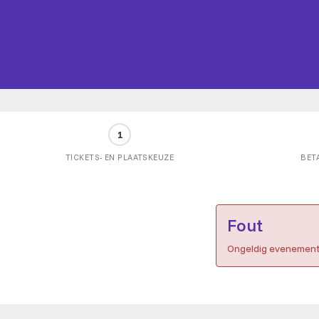
1
TICKETS- EN PLAATSKEUZE
BET
Fout
Ongeldig evenement