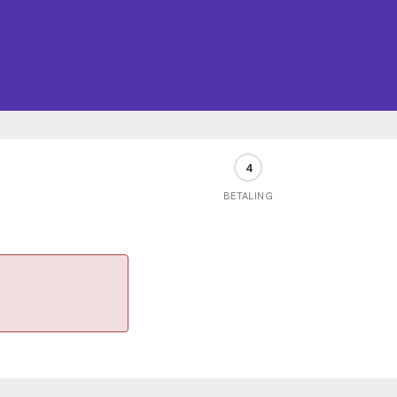
4
BETALING