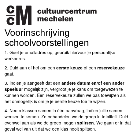
Voorinschrijving
schoolvoorstellingen
1. Geef je emailadres op, gebruik hiervoor je persoonlijke
werkadres.
2. Duid aan of het om een
eerste keuze
of een
reservekeuze
gaat.
3. Indien je aangeeft dat een
andere datum en/of een ander
speeluur
mogelijk zijn, vergroot je je kans om toegewezen te
kunnen worden. Een reservekeuze zullen we pas toewijzen als
het onmogelijk is om je je eerste keuze toe te wijzen.
4. Neem klassen samen in één aanvraag, indien jullie samen
wensen te komen. Zo behandelen we de groep in totaliteit. Duid
evenwel aan als we de groep mogen
splitsen
. We gaan er in dat
geval wel van uit dat we een klas nooit splitsen.