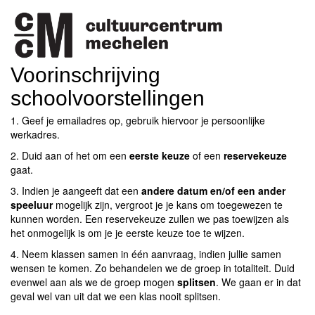
Voorinschrijving
schoolvoorstellingen
1. Geef je emailadres op, gebruik hiervoor je persoonlijke
werkadres.
2. Duid aan of het om een
eerste keuze
of een
reservekeuze
gaat.
3. Indien je aangeeft dat een
andere datum en/of een ander
speeluur
mogelijk zijn, vergroot je je kans om toegewezen te
kunnen worden. Een reservekeuze zullen we pas toewijzen als
het onmogelijk is om je je eerste keuze toe te wijzen.
4. Neem klassen samen in één aanvraag, indien jullie samen
wensen te komen. Zo behandelen we de groep in totaliteit. Duid
evenwel aan als we de groep mogen
splitsen
. We gaan er in dat
geval wel van uit dat we een klas nooit splitsen.