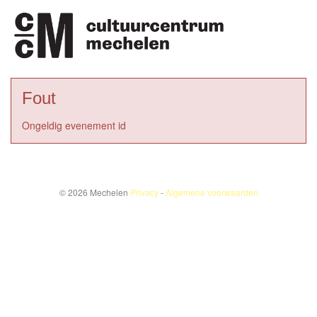
Fout
Ongeldig evenement id
© 2026 Mechelen
Privacy
-
Algemene voorwaarden