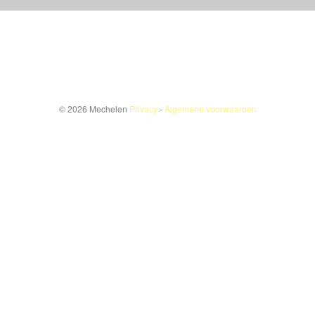
© 2026 Mechelen
Privacy
-
Algemene voorwaarden