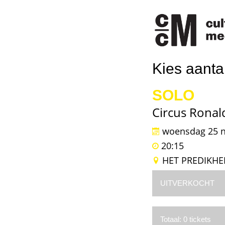
Kies aantal
SOLO
Circus Ronal
woensdag 25 
20:15
HET PREDIKHE
UITVERKOCHT
Totaal: 0 tickets