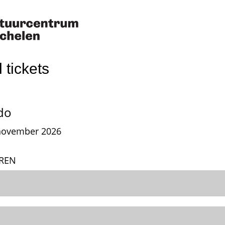
 tickets
do
november 2026
REN