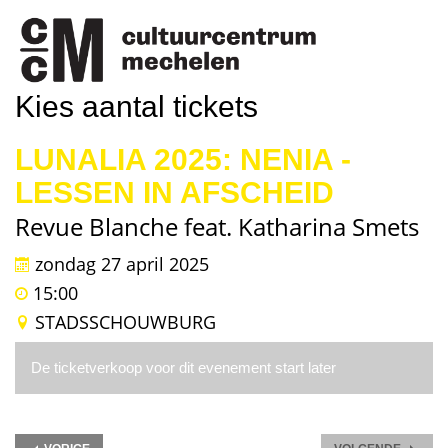
Kies aantal tickets
LUNALIA 2025: NENIA -
LESSEN IN AFSCHEID
Revue Blanche feat. Katharina Smets
zondag 27 april 2025
15:00
STADSSCHOUWBURG
De ticketverkoop voor dit evenement start later