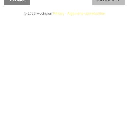
VORIGE
VOLGENDE
© 2026 Mechelen
Privacy
-
Algemene voorwaarden