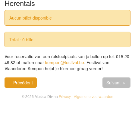
Herentals
Aucun billet disponible
Total : 0 billet
Voor reservatie van een rolstoelplaats kan je bellen op tel. 015 20
49 82 of mailen naar
kempen@festival.be
. Festival van
Vlaanderen Kempen helpt je hiermee graag verder!
Précédent
Suivant
© 2026 Musica Divina
Privacy
-
Algemene voorwaarden