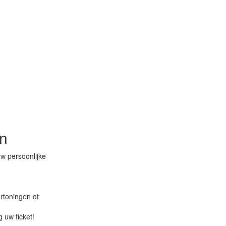
en
uw persoonlijke
ertoningen of
 uw ticket!