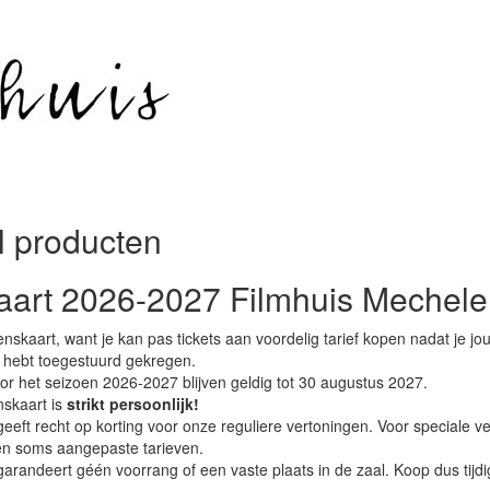
l producten
aart 2026-2027 Filmhuis Mechel
enskaart, want je kan pas tickets aan voordelig tarief kopen nadat je jo
 hebt toegestuurd gekregen.
r het seizoen 2026-2027 blijven geldig tot 30 augustus 2027.
nskaart is
strikt persoonlijk!
eeft recht op korting voor onze reguliere vertoningen. Voor speciale v
n soms aangepaste tarieven.
arandeert géén voorrang of een vaste plaats in de zaal. Koop dus tijdig