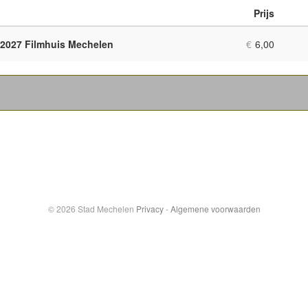
Prijs
Aant
prod
-2027 Filmhuis Mechelen
€
6,00
© 2026 Stad Mechelen
Privacy
-
Algemene voorwaarden