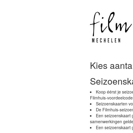
Kies aanta
Seizoensk
Koop éérst je seizo
Filmhuis-voordeelcode
Seizoenskaarten voo
De Filmhuis-seizoe
Een seizoenskaart g
samenwerkingen gelde
Een seizoenskaart g