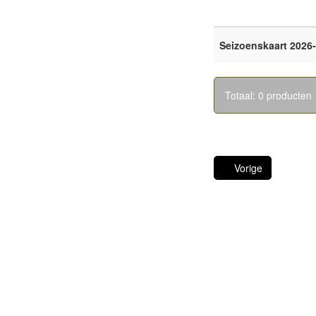
Seizoenskaart 2026
Totaal: 0 producten
Vorige