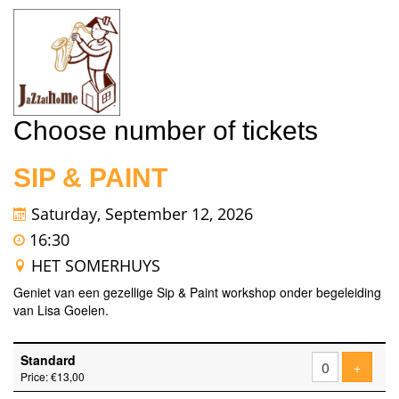
Choose number of tickets
SIP & PAINT
Saturday, September 12, 2026
16:30
HET SOMERHUYS
Geniet van een gezellige Sip & Paint workshop onder begeleiding
van Lisa Goelen.
Number
Standard
of
Add tic
+
Price: €13,00
tickets