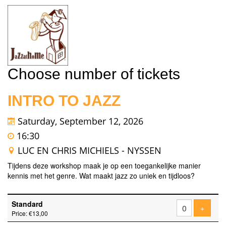
Choose number of tickets
INTRO TO JAZZ
Saturday, September 12, 2026
16:30
LUC EN CHRIS MICHIELS - NYSSEN
Tijdens deze workshop maak je op een toegankelijke manier
kennis met het genre. Wat maakt jazz zo uniek en tijdloos?
Number
Standard
of
Add tic
+
Price: €13,00
tickets